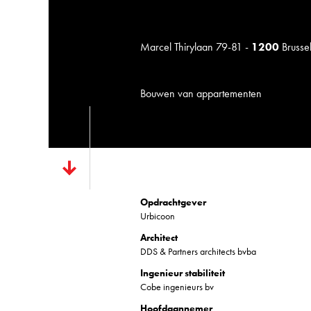
Marcel Thirylaan 79-81 -
1200
Brusse
Bouwen van appartementen
Opdrachtgever
Urbicoon
Architect
DDS & Partners architects bvba
Ingenieur stabiliteit
Cobe ingenieurs bv
Hoofdaannemer