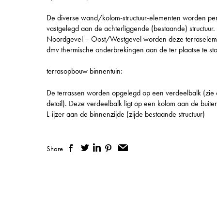
De diverse wand/kolom-structuur-elementen worden per
vastgelegd aan de achterliggende (bestaande) structuur.
Noordgevel – Oost/Westgevel worden deze terraselem
dmv thermische onderbrekingen aan de ter plaatse te sto
terrasopbouw binnentuin:
De terrassen worden opgelegd op een verdeelbalk (zie
detail). Deze verdeelbalk ligt op een kolom aan de buite
L-ijzer aan de binnenzijde (zijde bestaande structuur)
Share