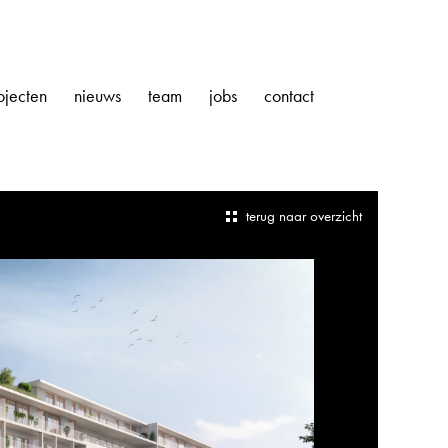
ojecten
nieuws
team
jobs
contact
terug naar overzicht