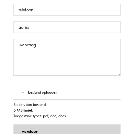
Telefoon
Adres
Uw
Vraag
Bijlage
bestand uploaden
Slechts één bestand.
5 MB limiet.
Toegestane types: pdf, doc, docx.