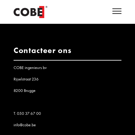
Contacteer ons
COBE ingenieurs bv
Rijselstraat 236
8200 Brugge
T.
050 37 67 00
info@cobe.be