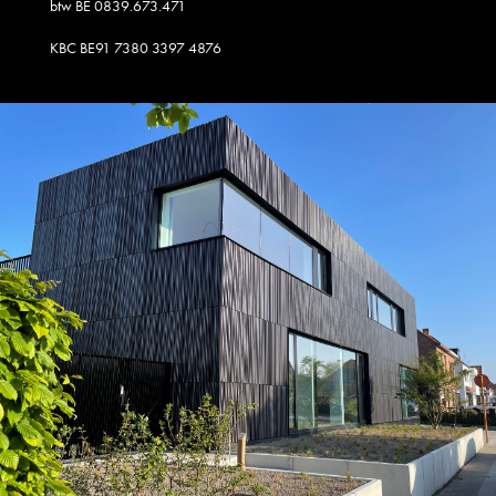
btw BE 0839.673.471
KBC BE91 7380 3397 4876