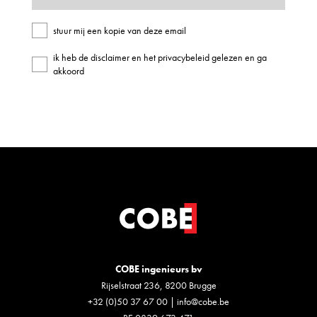
stuur mij een kopie van deze email
ik heb de disclaimer en het privacybeleid gelezen en ga
akkoord
COBE ingenieurs bv
Rijselstraat 236, 8200 Brugge
+32 (0)50 37 67 00
|
info@cobe.be