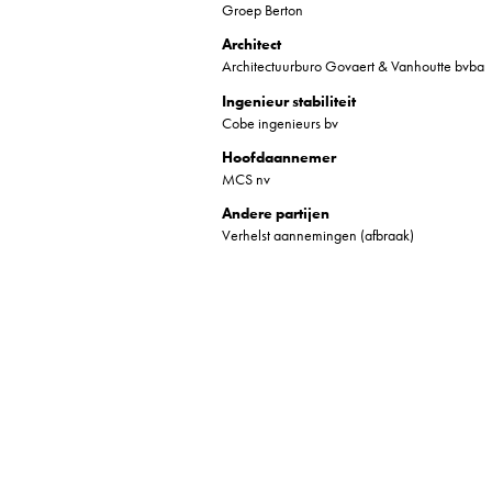
Groep Berton
Architect
Architectuurburo Govaert & Vanhoutte bvba
Ingenieur stabiliteit
Cobe ingenieurs bv
Hoofdaannemer
MCS nv
Andere partijen
Verhelst aannemingen (afbraak)