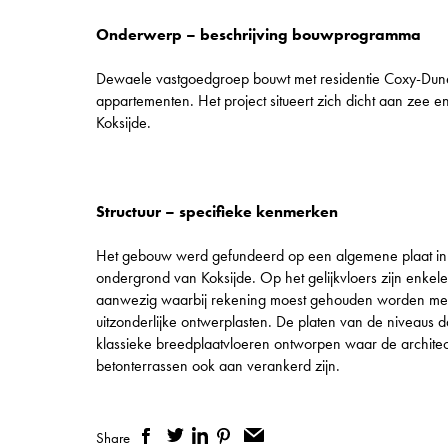
Onderwerp – beschrijving bouwprogramma
Dewaele vastgoedgroep bouwt met residentie Coxy-Du
appartementen. Het project situeert zich dicht aan zee e
Koksijde.
Structuur – specifieke kenmerken
Het gebouw werd gefundeerd op een algemene plaat in
ondergrond van Koksijde. Op het gelijkvloers zijn enke
aanwezig waarbij rekening moest gehouden worden me
uitzonderlijke ontwerplasten. De platen van de niveaus d
klassieke breedplaatvloeren ontworpen waar de archite
betonterrassen ook aan verankerd zijn.
Share