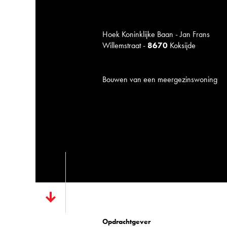
Hoek Koninklijke Baan - Jan Frans
Willemstraat -
8670
Koksijde
Bouwen van een meergezinswoning
Opdrachtgever