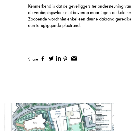
Kenmerkend is dat de gevelliggers ter ondersteuning va
de verdiepingsvloer niet bovenop maar tegen de kolomm
Zodoende wordt niet enkel een dunne dakrand gerealis
een terugliggende plaatrand.
Share