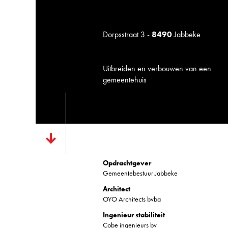
Dorpsstraat 3 -
8490
Jabbeke
Uitbreiden en verbouwen van een
gemeentehuis
Opdrachtgever
Gemeentebestuur Jabbeke
Architect
OYO Architects bvba
Ingenieur stabiliteit
Cobe ingenieurs bv