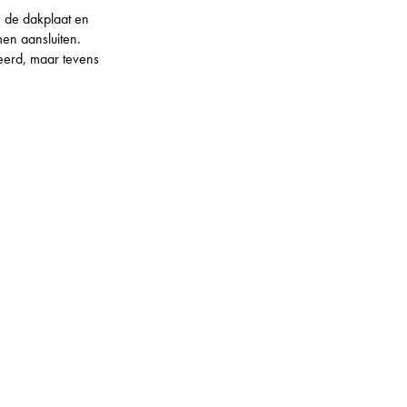
n de dakplaat en
en aansluiten.
eerd, maar tevens