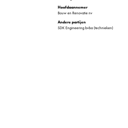
Hoofdaannemer
Bouw en Renovatie nv
Andere partijen
SDK Engineering bvba (technieken)