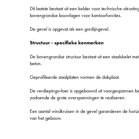
Dit laatste bestaat uit een kelder voor technische uitrust
bovengrondse bouwlagen voor kantoorfuncties.
De gevel is opgevat als een gordijngevel.
Structuur - specifieke kenmerken
De bovengrondse structuur bestaat uit een staalskelet met 
beton.
Geprofileerde staalplaten vormen de dakplaat.
De verdiepingsvloer is opgebouwd uit voorgespannen 
zodoende de grote overspanningen te realiseren.
Een aantal windkruisen in de gevel garanderen de horizont
van het gebouw.