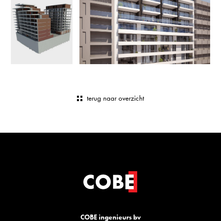
terug naar overzicht
COBE ingenieurs bv