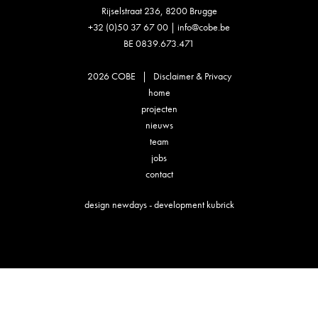
Rijselstraat 236, 8200 Brugge
+32 (0)50 37 67 00
|
info@cobe.be
BE 0839.673.471
2026 COBE |
Disclaimer & Privacy
home
projecten
nieuws
team
jobs
contact
design
newdays
- development
kubrick