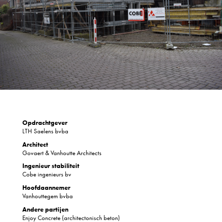
Opdrachtgever
LTH Saelens bvba
Architect
Govaert & Vanhoutte Architects
Ingenieur stabiliteit
Cobe ingenieurs bv
Hoofdaannemer
Vanhouttegem bvba
Andere partijen
Enjoy Concrete (architectonisch beton)