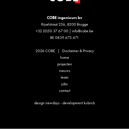
COBE ingenieurs bv
Rijselstraat 236, 8200 Brugge
+32 (0)50 37 67 00
|
info@cobe.be
BE 0839.673.471
2026 COBE |
Disclaimer & Privacy
home
projecten
nieuws
team
jobs
contact
design
newdays
- development
kubrick