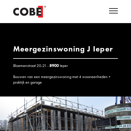
Meergezinswoning J Ieper
Bloemenstraat 20-21 -
8900
Ieper
Bouwen van een meergezinswoning met 4 wooneenheden +
praktijk en garage