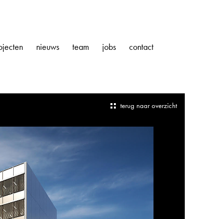
ojecten
nieuws
team
jobs
contact
terug naar overzicht