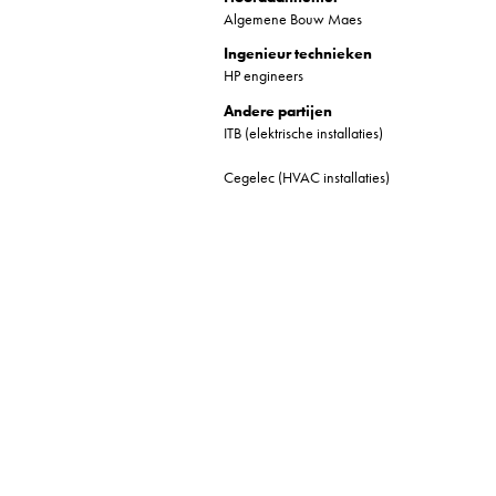
Algemene Bouw Maes
Ingenieur technieken
HP engineers
Andere partijen
ITB (elektrische installaties)
Cegelec (HVAC installaties)