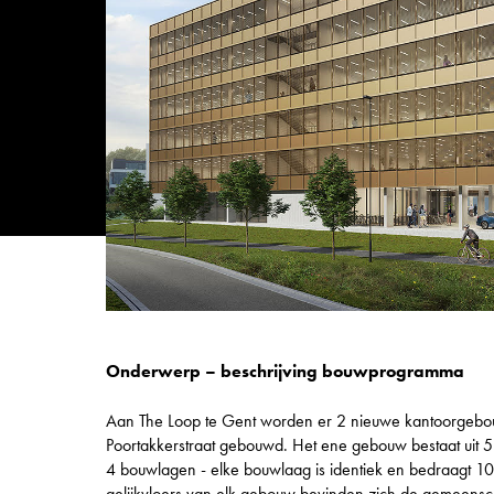
Onderwerp – beschrijving bouwprogramma
Aan The Loop te Gent worden er 2 nieuwe kantoorgeb
Poortakkerstraat gebouwd. Het ene gebouw bestaat uit 5 
4 bouwlagen - elke bouwlaag is identiek en bedraagt 1
gelijkvloers van elk gebouw bevinden zich de gemeensc