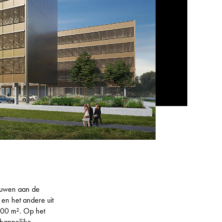
ouwen aan de
en het andere uit
000 m². Op het
happelijke