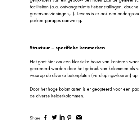
faciliteiten (o.a. ontvangstruimte fietsenstallingen, douche
groenvoorzieningen,..). Tevens is er ook een ondergron
parkeergarages aanwezig.
Structuur – specifieke kenmerken
Het gaat hier om een klassieke bouw van kantoren waarb
gecreëerd worden door het gebruik van kolommen als ve
waarop de diverse betonplaten (verdiepingsvloeren) op
Door het hoge kolomlasten is er geopteerd voor een paa
de diverse kelderkolommen.
Share