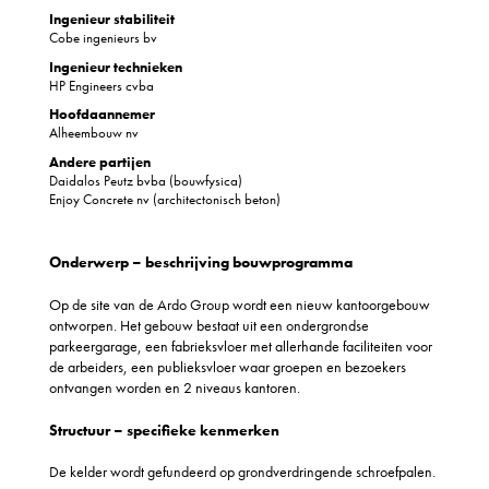
Ingenieur stabiliteit
Cobe ingenieurs bv
Ingenieur technieken
HP Engineers cvba
Hoofdaannemer
Alheembouw nv
Andere partijen
Daidalos Peutz bvba (bouwfysica)
Enjoy Concrete nv (architectonisch beton)
Onderwerp – beschrijving bouwprogramma
Op de site van de Ardo Group wordt een nieuw kantoorgebouw
ontworpen. Het gebouw bestaat uit een ondergrondse
parkeergarage, een fabrieksvloer met allerhande faciliteiten voor
de arbeiders, een publieksvloer waar groepen en bezoekers
ontvangen worden en 2 niveaus kantoren.
Structuur – specifieke kenmerken
De kelder wordt gefundeerd op grondverdringende schroefpalen.