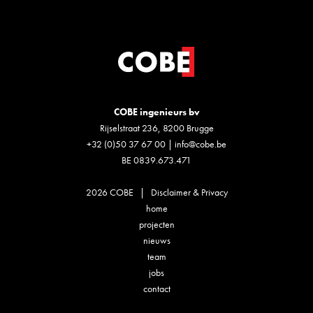
COBE ingenieurs bv
Rijselstraat 236, 8200 Brugge
+32 (0)50 37 67 00
|
info@cobe.be
BE 0839.673.471
2026 COBE |
Disclaimer & Privacy
home
projecten
nieuws
team
jobs
contact