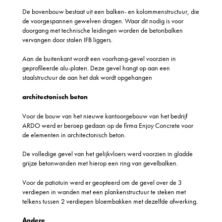
De bovenbouw bestaat uit een balken- en kolommenstructuur, die
de voorgespannen gewelven dragen. Waar dit nodig is voor
doorgang met technische leidingen worden de betonbalken
vervangen door stalen IFB liggers.
Aan de buitenkant wordt een voorhang-gevel voorzien in
geprofileerde alu-platen. Deze gevel hangt op aan een
staalstructuur de aan het dak wordt opgehangen
architectonisch beton
Voor de bouw van het nieuwe kantoorgebouw van het bedrijf
ARDO werd er beroep gedaan op de firma Enjoy Concrete voor
de elementen in architectonisch beton.
De volledige gevel van het gelijkvloers werd voorzien in gladde
grijze betonwanden met hierop een ring van gevelbalken.
Voor de patiotuin werd er geopteerd om de gevel over de 3
verdiepen in wanden met een plankenstructuur te steken met
telkens tussen 2 verdiepen bloembakken met dezelfde afwerking.
Andere