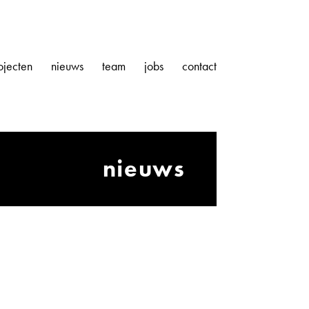
ojecten
nieuws
team
jobs
contact
nieuws