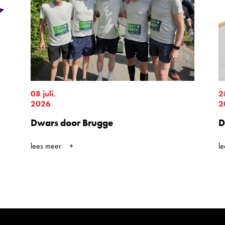
08 juli.
2
2026
2
Dwars door Brugge
D
lees meer
l