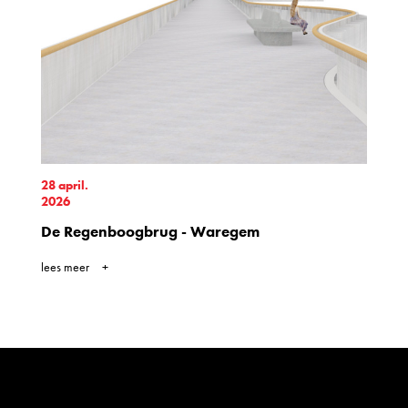
28 april.
2026
De Regenboogbrug - Waregem
lees meer