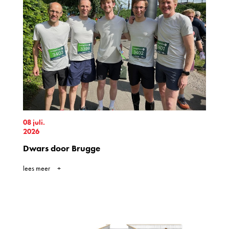
08 juli.
2026
Dwars door Brugge
lees meer