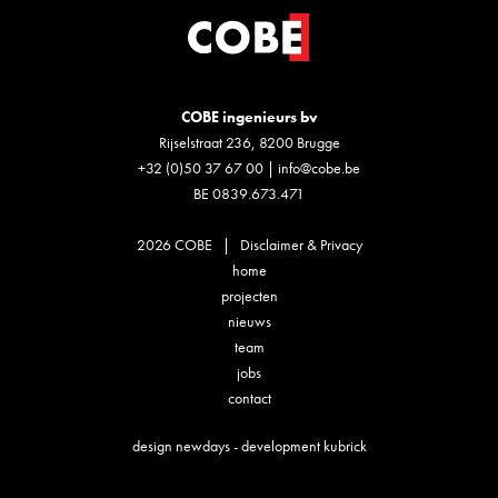
COBE ingenieurs bv
Rijselstraat 236, 8200 Brugge
+32 (0)50 37 67 00
|
info@cobe.be
BE 0839.673.471
2026 COBE |
Disclaimer & Privacy
home
projecten
nieuws
team
jobs
contact
design
newdays
- development
kubrick