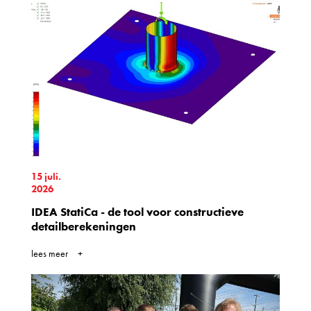
15 juli.
2026
IDEA StatiCa - de tool voor constructieve
detailberekeningen
lees meer